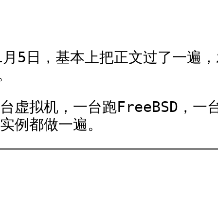
年1月5日，基本上把正文过了一遍，发现
。
虚拟机，一台跑FreeBSD，一台
实例都做一遍。