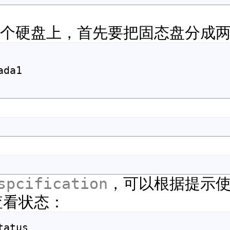
个硬盘上，首先要把固态盘分成
ada1
spcification
，可以根据提示
查看状态：
atus
