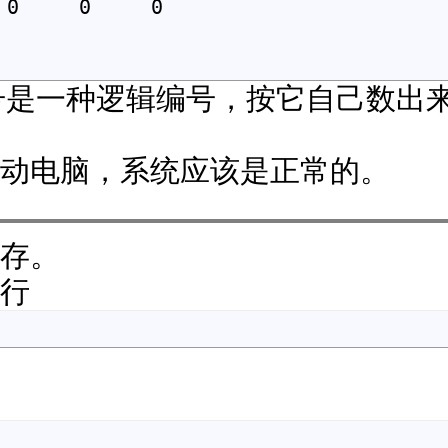
0     0     0

的编号是一种逻辑编号，按它自己数
动电脑，系统应该是正常的。
存。
行