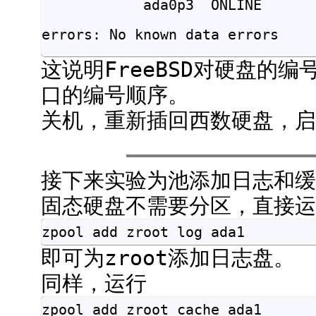
            ada0p3  ONLINE       
errors: No known data errors
这说明FreeBSD对硬盘
口的编号顺序。
关机，重新插回西数硬盘，启
接下来实验为池添加日志和缓
固态硬盘不需要分区，直接运
zpool add zroot log ada1
即可为zroot添加日志盘。
同样，运行
zpool add zroot cache ada1