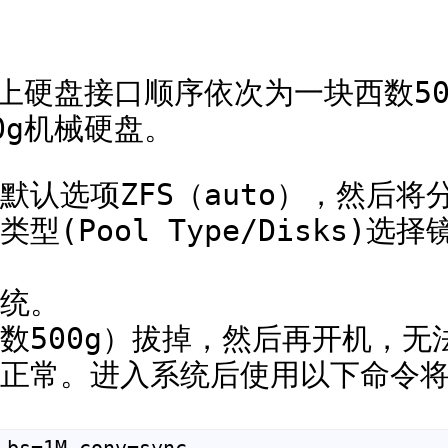
：
上硬盘接口顺序依次为一块西数500
0g机械硬盘。
选项ZFS（auto），然后将分区规
。池类型(Pool Type/Disks
统。
数500g）拔掉，然后再开机，无
正常。进入系统后使用以下命令将