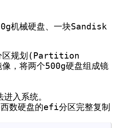
g机械硬盘、一块Sandisk
划(Partition
)选择镜像，将两个500g硬盘组成镜
法进入系统。
西数硬盘的efi分区完整复制