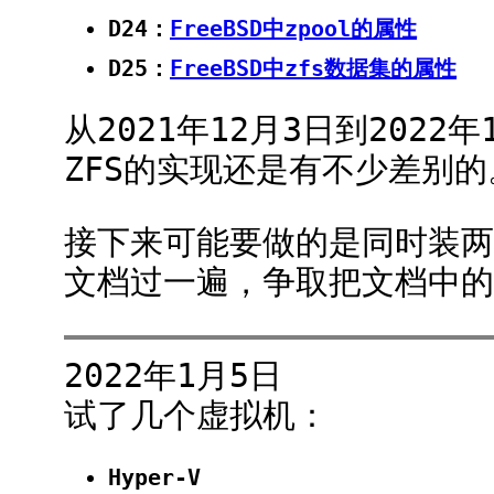
D24：
FreeBSD中zpool的属性
D25：
FreeBSD中zfs数据集的属性
从2021年12月3日到2022
ZFS的实现还是有不少差别的
接下来可能要做的是同时装两台
文档过一遍，争取把文档中的
2022年1月5日
试了几个虚拟机：
Hyper-V