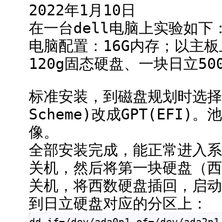
2022年1月10日
在一台dell电脑上实验如下
电脑配置：16G内存；以主板
120g固态硬盘、一块日立50
标准安装，到磁盘规划时选择默认
Scheme)改成GPT(EFI)
像。
全部安装完成，能正常进入系
关机，然后将第一块硬盘（西
关机，将西数硬盘插回，启动
到日立硬盘对应的分区上：