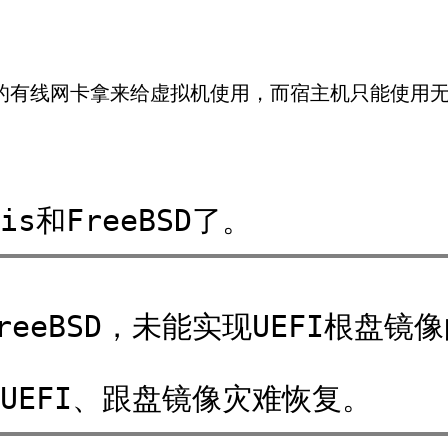
的有线网卡拿来给虚拟机使用，而宿主机只能使用
s和FreeBSD了。
FreeBSD，未能实现UEFI根
UEFI、跟盘镜像灾难恢复。