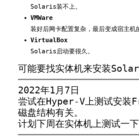
Solaris装不上。
VMWare
装好后网卡配置复杂，最后变成宿主机
VirtualBox
Solaris启动要很久。
可能要找实体机来安装Solari
2022年1月7日
尝试在Hyper-V上测试安装
磁盘结构有关。
计划下周在实体机上测试一下