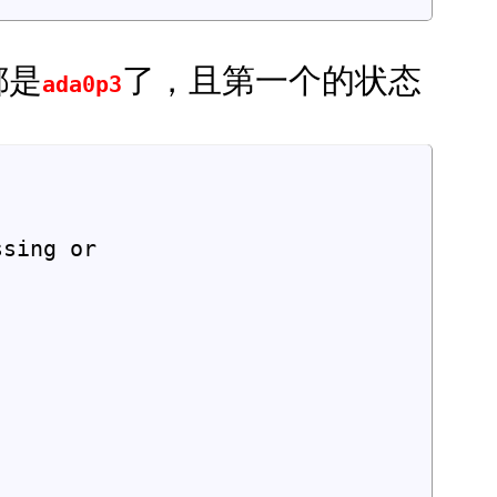
都是
了，且第一个的状态
ada0p3
sing or
