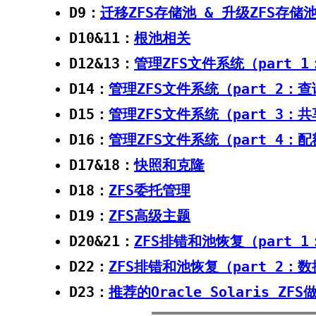
D9：
迁移ZFS存储池 & 升级ZFS存储
D10&11：
根池相关
D12&13：
管理ZFS文件系统（part 
D14：
管理ZFS文件系统（part 2
D15：
管理ZFS文件系统（part 3：
D16：
管理ZFS文件系统（part 4
D17&18：
快照和克隆
D18：
ZFS委托管理
D19：
ZFS高级主题
D20&21：
ZFS排错和池恢复（part
D22：
ZFS排错和池恢复（part 2：
D23：
推荐的Oracle Solaris 