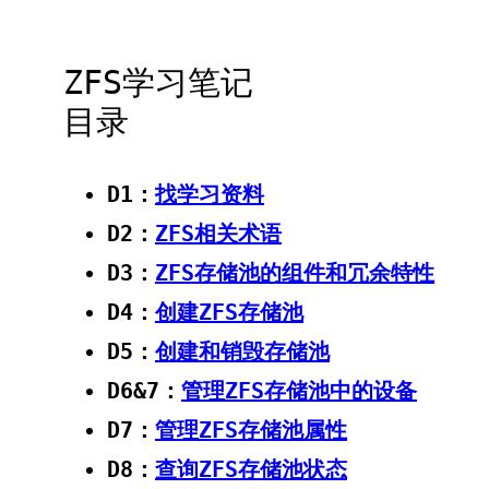
ZFS学习笔记
目录
D1：
找学习资料
D2：
ZFS相关术语
D3：
ZFS存储池的组件和冗余特性
D4：
创建ZFS存储池
D5：
创建和销毁存储池
D6&7：
管理ZFS存储池中的设备
D7：
管理ZFS存储池属性
D8：
查询ZFS存储池状态