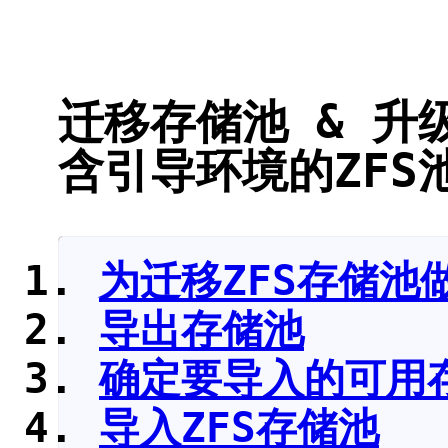
迁移存储池 & 升级
含引导环境的ZFS
为迁移ZFS存储池
导出存储池
确定要导入的可用
导入ZFS存储池