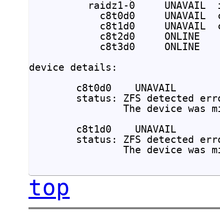
          raidz1-0     UNAVAIL  i
            c8t0d0     UNAVAIL  c
            c8t1d0     UNAVAIL  c
            c8t2d0     ONLINE

            c8t3d0     ONLINE

device details:

        c8t0d0    UNAVAIL        
        status: ZFS detected erro
                The device was mi
        c8t1d0    UNAVAIL        
        status: ZFS detected erro
                The device was mis
top