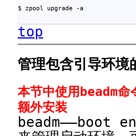
$ zpool upgrade -a				

top
管理包含引导环境的
本节中使用beadm命
额外安装
beadm——boot e