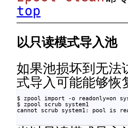
top
以只读模式导入池
如果池损坏到无法
式导入可能能够恢
$ zpool import -o readonly=on sys
$ zpool scrub system1

cannot scrub system1: pool is read