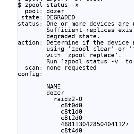
$ zpool status -x

  pool: dozer

 state: DEGRADED

status: One or more devices are 
        Sufficient replicas exis
        degraded state.

action: Determine if the device 
        using 'zpool clear' or '
        with 'zpool replace'.

        Run 'zpool status -v' to
  scan: none requested

config:

        NAME                    
        dozer                   
          raidz2-0              
            c8t0d0              
            c8t1d0              
            c8t2d0              
            4881130428504041127 
            c8t4d0              