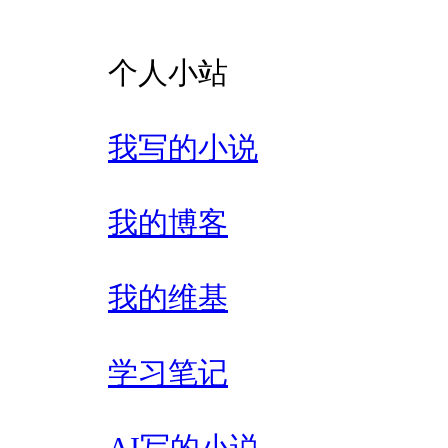
个人小站
我写的小说
我的博客
我的维基
学习笔记
AI写的小说