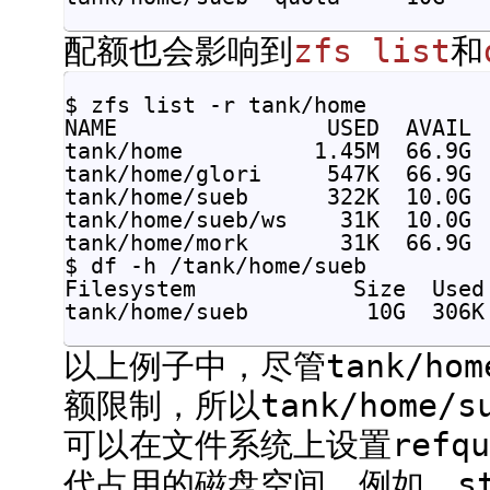
配额也会影响到
zfs list
和
$ zfs list -r tank/home

NAME                USED  AVAIL  
tank/home          1.45M  66.9G  
tank/home/glori     547K  66.9G 
tank/home/sueb      322K  10.0G  
tank/home/sueb/ws    31K  10.0G 
tank/home/mork       31K  66.9G  
$ df -h /tank/home/sueb

Filesystem            Size  Used 
以上例子中，尽管tank/hom
额限制，所以tank/home/s
可以在文件系统上设置refq
代占用的磁盘空间。例如，st