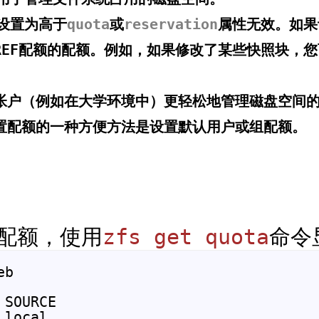
设置为高于
quota
或
reservation
属性无效。如果
REF配额的配额。例如，如果修改了某些快照块，
帐户（例如在大学环境中）更轻松地管理磁盘空间
置配额的一种方便方法是设置默认用户或组配额。
配额，使用
zfs get quota
命令
b

SOURCE
