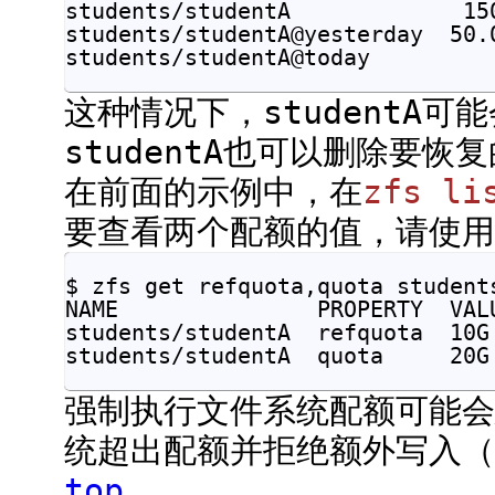
students/studentA             15
students/studentA@yesterday  50.0
这种情况下，studentA可能
studentA也可以删除要恢
在前面的示例中，在
zfs li
要查看两个配额的值，请使用
$ zfs get refquota,quota students
NAME               PROPERTY  VALU
students/studentA  refquota  10G 
强制执行文件系统配额可能会
统超出配额并拒绝额外写入（带
top