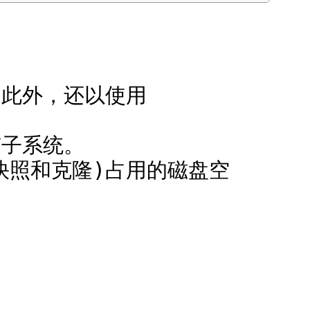
。此外，还以使用
。
有子系统。
快照和克隆)占用的磁盘空