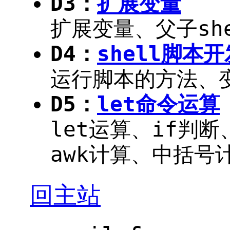
D3：
扩展变量
扩展变量、父子sh
D4：
shell脚本开
运行脚本的方法、
D5：
let命令运算
let运算、if判断
awk计算、中括号
回主站