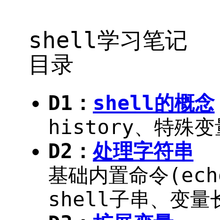
shell学习笔记
目录
D1：
shell的概念
history、特殊
D2：
处理字符串
基础内置命令(echo
shell子串、变