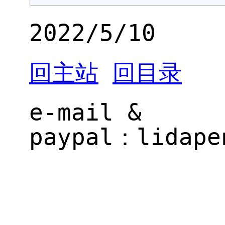
2022/5/10
回主站
回目录
e-mail &
paypal：
il.gne