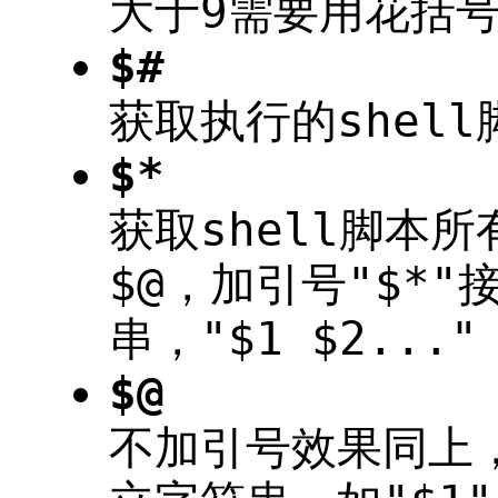
大于9需要用花括号
$#
获取执行的shel
$*
获取shell脚本
$@，加引号"$*
串，"$1 $2..."
$@
不加引号效果同上