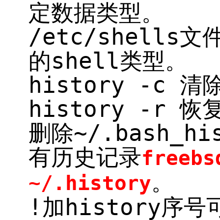
定数据类型。
/etc/shell
的shell类型。
history -c 
history -r 
删除~/.bash_h
有历史记录
free
。
~/.history
!加history序