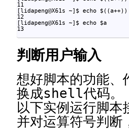
11

[lidapeng@X61s ~]$ echo $((a++))

12

[lidapeng@X61s ~]$ echo $a

判断用户输入
想好脚本的功能、
换成shell代码。
以下实例运行脚本
并对运算符号判断