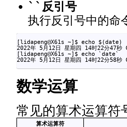
``反引号
执行反引号中的命
[lidapeng@X61s ~]$ echo $(date)

2022年 5月12日 星期四 14时22分47秒 C
[lidapeng@X61s ~]$ echo `date`

数学运算
常见的算术运算符
算术运算符