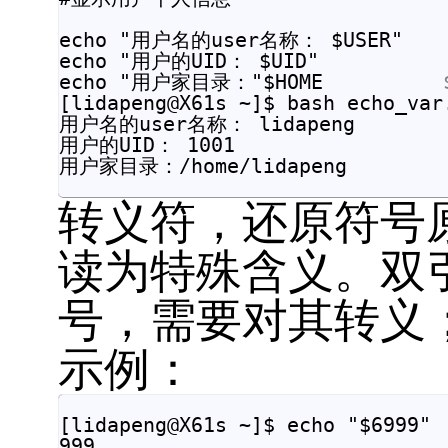
echo "用户名的user名称： $USER"

echo "用户的UID： $UID"

echo "用户家目录："$HOME          
[lidapeng@X61s ~]$ bash echo_var.
用户名的user名称： lidapeng

用户的UID： 1001

转义符，还原符号
读为特殊含义。双
号，需要对其转义
示例：
[lidapeng@X61s ~]$ echo "$6999"

999
