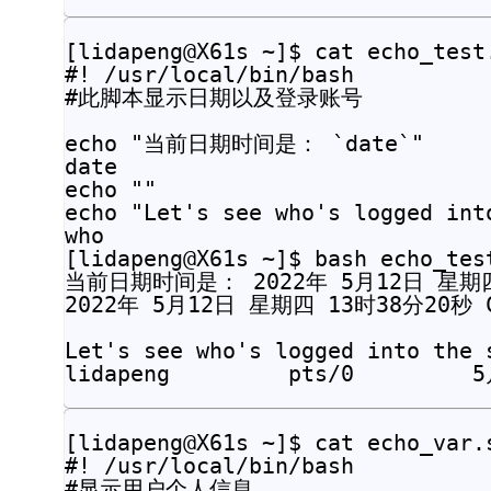
[lidapeng@X61s ~]$ cat echo_test.
#! /usr/local/bin/bash

#此脚本显示日期以及登录账号

echo "当前日期时间是： `date`"

date

echo ""

echo "Let's see who's logged into
who

[lidapeng@X61s ~]$ bash echo_test
当前日期时间是： 2022年 5月12日 星期四 
2022年 5月12日 星期四 13时38分20秒 C
Let's see who's logged into the s
[lidapeng@X61s ~]$ cat echo_var.s
#! /usr/local/bin/bash

#显示用户个人信息
