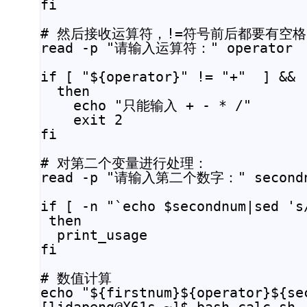
fi

# 然后接收运算符，!=符号前后都要有空格

read -p "请输入运算符：" operator

if [ "${operator}" != "+"  ] && 
  then

    echo "只能输入 + - * /"

    exit 2

fi

# 对第二个变量进行处理：

read -p "请输入第二个数字：" secondn
if [ -n "`echo $secondnum|sed 's/
 then

  print_usage

fi

# 数值计算

echo "${firstnum}${operator}${s
[lidapeng@X61s ~]$ bash calc.sh
