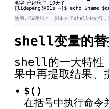
名字 已经玩了 10天了

[lidapeng@X61s ~]$ echo $name $da
使用./调用脚本，脚本在子shell中执行，
shell变量的
shell的一大特
果中再提取结果。
$()
在括号中执行命令