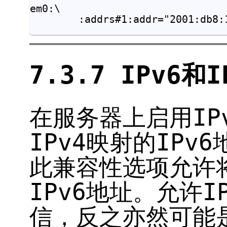
em0:\

7.3.7 IPv6和
在服务器上启用IP
IPv4映射的IPv
此兼容性选项允许将
IPv6地址。允许I
信，反之亦然可能