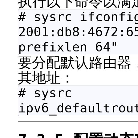
执行以下命令以满
# sysrc ifconfi
2001:db8:4672:6
prefixlen 64"
要分配默认路由器
其地址：
# sysrc
ipv6_defaultrou