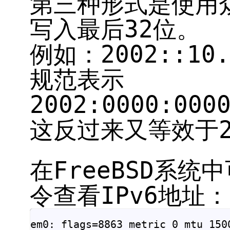
第三种形式是使用众
写入最后32位。
例如：2002::1
规范表示
2002:0000:000
这反过来又等效于20
在FreeBSD系统
令查看IPv6地址：
em0: flags=8863
 metric 0 mtu 1500