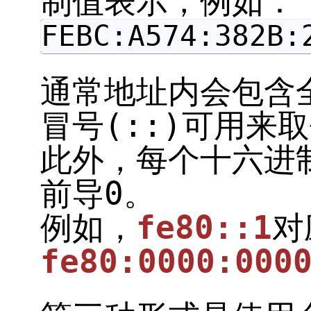
制值表示，例如：
FEBC:A574:382B:
通常地址内会包含
冒号(::)可用来
此外，每个十六进
前导0。
例如，
fe80::1
对
fe80:0000:000