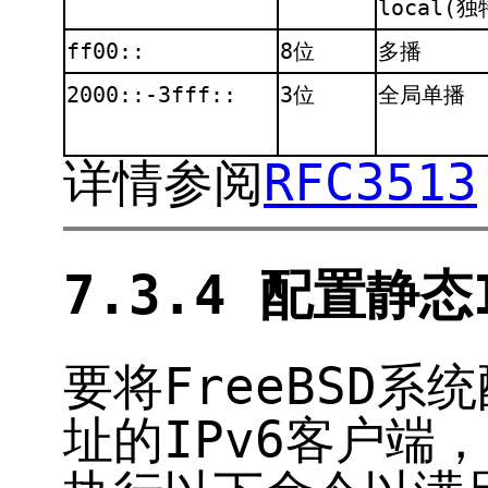
local(
ff00::
8位
多播
2000::-3fff::
3位
全局单播
详情参阅
RFC3513
7.3.4 配置静态
要将FreeBSD系
址的IPv6客户端