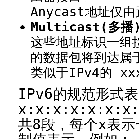
Anycast地址仅
Multicast(多播
这些地址标识一组
的数据包将到达属
类似于IPv4的 xxx
IPv6的规范形式
x:x:x:x:x:x:x
共8段，每个x表示