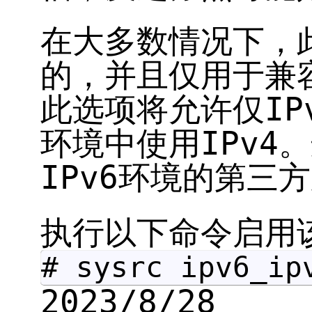
在大多数情况下，
的，并且仅用于兼
此选项将允许仅IP
环境中使用IPv4
IPv6环境的第三
执行以下命令启用
# sysrc ipv6_ip
2023/8/28