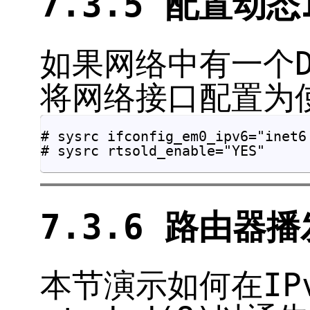
7.3.5 配置动态
如果网络中有一个D
将网络接口配置为使
# sysrc ifconfig_em0_ipv6="inet6 
# sysrc rtsold_enable="YES"     
7.3.6 路由器
本节演示如何在IP