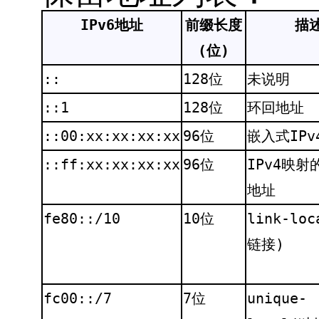
IPv6地址
前缀长度
描
(位)
::
128位
未说明
::1
128位
环回地址
::00:xx:xx:xx:xx
96位
嵌入式IPv
::ff:xx:xx:xx:xx
96位
IPv4映射的
地址
fe80::/10
10位
link-lo
链接)
fc00::/7
7位
unique-