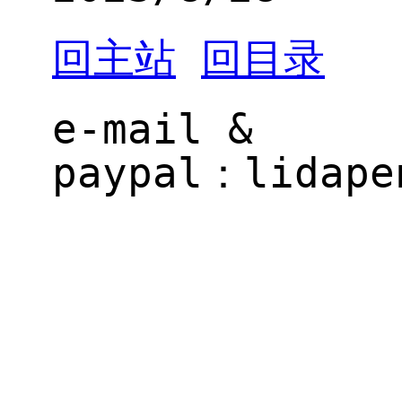
回主站
回目录
e-mail &
paypal：
il.gne