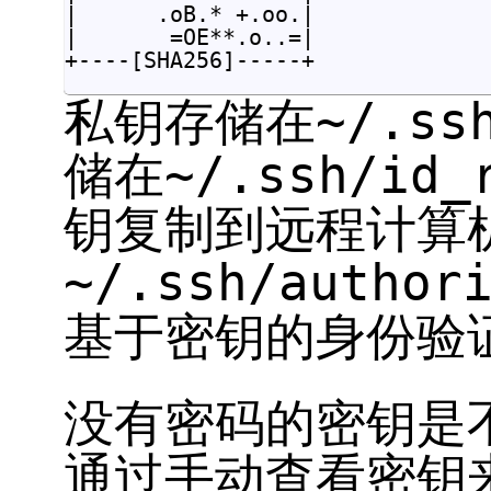
|      .oB.* +.oo.|

|       =OE**.o..=|

私钥存储在~/.ss
储在~/.ssh/id
钥复制到远程计算
~/.ssh/autho
基于密钥的身份验
没有密码的密钥是
通过手动查看密钥