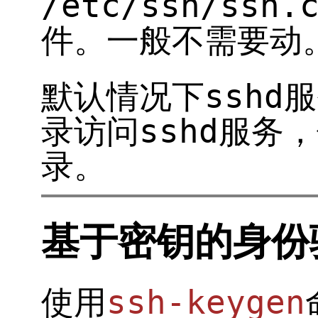
/etc/ssh/ss
件。一般不需要动
默认情况下sshd
录访问sshd服务，
录。
基于密钥的身份
使用
ssh-keygen