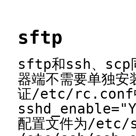
sftp
sftp和ssh、sc
器端不需要单独安
证/etc/rc.con
sshd_enable=
配置文件为/etc/ss