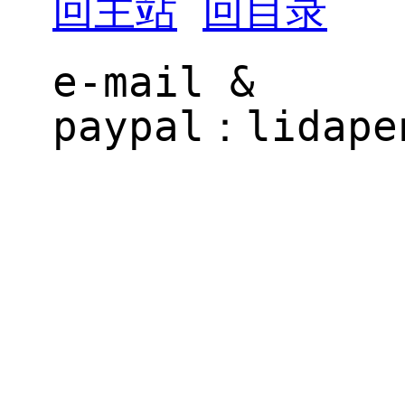
回主站
回目录
e-mail &
paypal：
il.gne