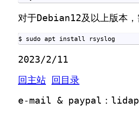
对于Debian12及以上版本，
$ sudo apt install rsyslog
2023/2/11
回主站
回目录
e-mail & paypal：
il.gn