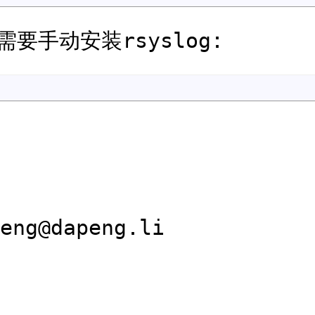
需要手动安装rsyslog:
epad@gnepadil