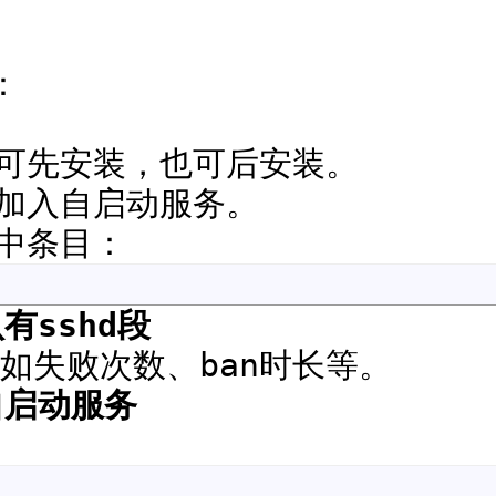
：
关，可先安装，也可后安装。
动加入自启动服务。
s中条目：
有sshd段
如失败次数、ban时长等。
自启动服务