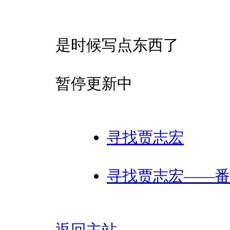
是时候写点东西了
暂停更新中
寻找贾志宏
寻找贾志宏——番
返回主站