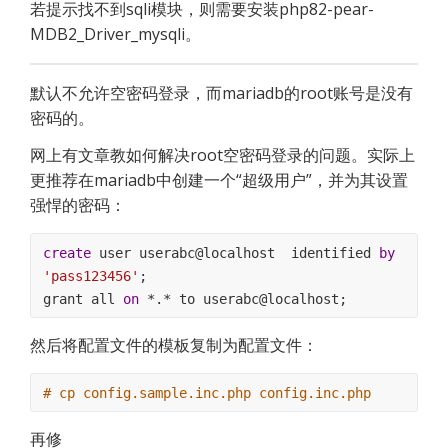
若提示找不到sqli模块，则需要安装php82-pear-
MDB2_Driver_mysqli。
默认不允许空密码登录，而mariadb的root账号是没有
密码的。
网上有文章教如何解决root空密码登录的问题。实际上
更推荐在mariadb中创建一个“超级用户”，并为其设置
强悍的密码：
create
 user userabc@localhost  identified 
by
'pass123456'
;
grant all 
on
 *.* to userabc@localhost;
然后将配置文件的模板复制为配置文件：
# cp config.sample.inc.php config.inc.php
再修