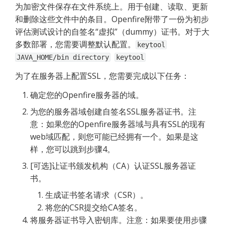
为加密文件保存在文件系统上。用于创建、读取、更新
和删除这些文件中的条目。Openfire附带了一份为初步
评估测试设计的自签名“虚拟”（dummy）证书。对于大
多数部署，您需要调整默认配置。
keytool
JAVA_HOME/bin directory
keytool
为了在服务器上配置SSL，您需要完成以下任务：
确定您的Openfire服务器的域。
为您的服务器域创建自签名SSL服务器证书。注
意：如果您的Openfire服务器域与具有SSL的现有
web域匹配，则您可能已经拥有一个。如果是这
样，您可以跳到步骤4。
[可选]让证书颁发机构（CA）认证SSL服务器证
书。
生成证书签名请求（CSR）。
将您的CSR提交给CA签名。
将服务器证书导入密钥库。注意：如果要使用步骤