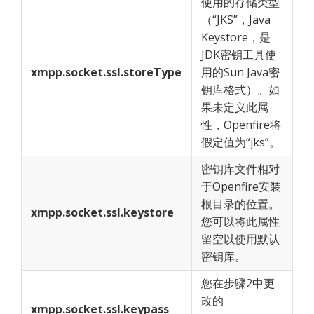
使用的存储类型
（“JKS”，Java
Keystore，是
JDK密钥工具使
xmpp.socket.ssl.storeType
用的Sun Java密
钥库格式）。如
果未定义此属
性，Openfire将
假定值为“jks”。
密钥库文件相对
于Openfire安装
根目录的位置。
xmpp.socket.ssl.keystore
您可以将此属性
留空以使用默认
密钥库。
您在步骤2中更
改的
xmpp.socket.ssl.keypass