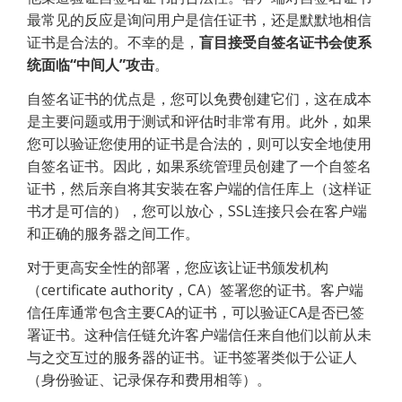
最常见的反应是询问用户是信任证书，还是默默地相信
证书是合法的。不幸的是，
盲目接受自签名证书会使系
统面临“中间人”攻击
。
自签名证书的优点是，您可以免费创建它们，这在成本
是主要问题或用于测试和评估时非常有用。此外，如果
您可以验证您使用的证书是合法的，则可以安全地使用
自签名证书。因此，如果系统管理员创建了一个自签名
证书，然后亲自将其安装在客户端的信任库上（这样证
书才是可信的），您可以放心，SSL连接只会在客户端
和正确的服务器之间工作。
对于更高安全性的部署，您应该让证书颁发机构
（certificate authority，CA）签署您的证书。客户端
信任库通常包含主要CA的证书，可以验证CA是否已签
署证书。这种信任链允许客户端信任来自他们以前从未
与之交互过的服务器的证书。证书签署类似于公证人
（身份验证、记录保存和费用相等）。