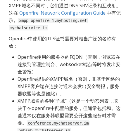
XMPP域名不同时，它们通过DNS SRV记录相互映射。
这在 
Openfire: Network Configuration Guide
 中有记
录。
xmpp-openfire-1.myhosting.net
mychatservice.im
Openfire中使用的TLS证书需要对相当广泛的名称有
效：
Openfire使用的服务器的FQDN（否则，浏览器在
连接到管理控制台、websocket端点等时将发出安
全警报）
Openfire提供的XMPP域名（否则，非基于网络的
XMPP客户端在连接时通常会发出安全警报，服务
器联盟等也是如此）。
XMPP域名的各种“子域”（这是一个动态列表，取
决于在openfire中配置的服务，但通常包括和。这
些通常仅在服务器联盟需要公开这些服务时才需
要。
conference.mychatserver.im
pubsub.mychatserver.im