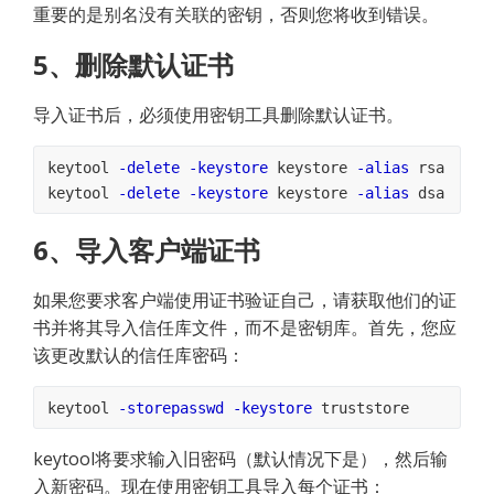
重要的是别名没有关联的密钥，否则您将收到错误。
5、删除默认证书
导入证书后，必须使用密钥工具删除默认证书。
keytool 
-delete
-keystore
 keystore 
-alias
 rsa
keytool 
-delete
-keystore
 keystore 
-alias
 dsa
6、导入客户端证书
如果您要求客户端使用证书验证自己，请获取他们的证
书并将其导入信任库文件，而不是密钥库。首先，您应
该更改默认的信任库密码：
keytool 
-storepasswd
-keystore
 truststore
keytool将要求输入旧密码（默认情况下是），然后输
入新密码。现在使用密钥工具导入每个证书：