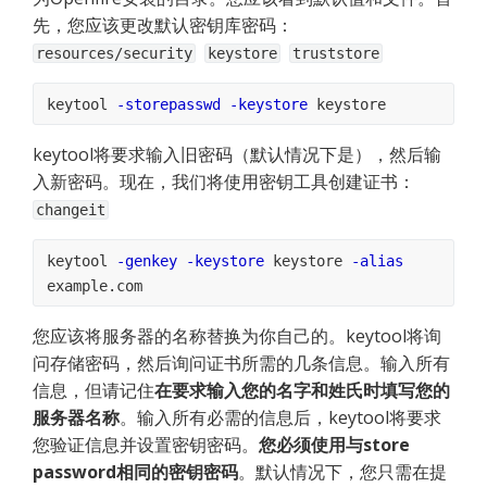
先，您应该更改默认密钥库密码：
resources/security
keystore
truststore
keytool 
-storepasswd
-keystore
 keystore
keytool将要求输入旧密码（默认情况下是），然后输
入新密码。现在，我们将使用密钥工具创建证书： 
changeit
keytool 
-genkey
-keystore
 keystore 
-alias
example.com
您应该将服务器的名称替换为你自己的。keytool将询
问存储密码，然后询问证书所需的几条信息。输入所有
信息，但请记住
在要求输入您的名字和姓氏时填写您的
服务器名称
。输入所有必需的信息后，keytool将要求
您验证信息并设置密钥密码。
您必须使用与store 
password相同的密钥密码
。默认情况下，您只需在提