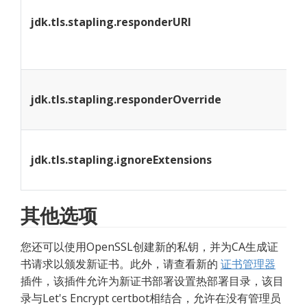
信
jdk.tls.stapling.responderURI
j
允
jdk.tls.stapling.responderOverride
j
禁
jdk.tls.stapling.ignoreExtensions
s
其他选项
您还可以使用OpenSSL创建新的私钥，并为CA生成证
书请求以颁发新证书。此外，请查看新的 
证书管理器
插件，该插件允许为新证书部署设置热部署目录，该目
录与Let's Encrypt certbot相结合，允许在没有管理员