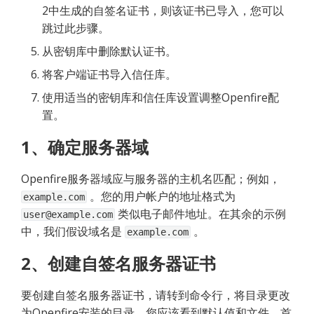
2中生成的自签名证书，则该证书已导入，您可以
跳过此步骤。
从密钥库中删除默认证书。
将客户端证书导入信任库。
使用适当的密钥库和信任库设置调整Openfire配
置。
1、确定服务器域
Openfire服务器域应与服务器的主机名匹配；例如，
 。您的用户帐户的地址格式为 
example.com
 类似电子邮件地址。在其余的示例
user@example.com
中，我们假设域名是 
 。
example.com
2、创建自签名服务器证书
要创建自签名服务器证书，请转到命令行，将目录更改
为Openfire安装的目录。您应该看到默认值和文件。首