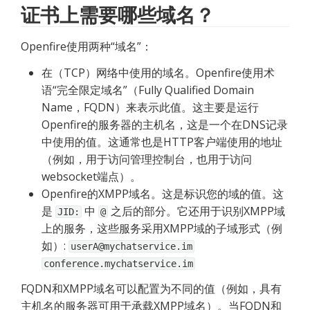
证书上需要哪些域名？
Openfire使用两种“域名”：
在（TCP）网络中使用的域名。Openfire使用术
语“完全限定域名”（Fully Qualified Domain 
Name，FQDN）来表示此值。这主要是运行
Openfire的服务器的主机名，这是一个在DNS记录
中使用的值。这通常也是HTTP客户端使用的地址
（例如，用于访问管理控制台，也用于访问
websocket端点）。
Openfire的XMPP域名。这是标识您的域的值。这
是 
 中 
 之后的部分。它还用于识别XMPP域
JID:
@
上的服务，这些服务采用XMPP域的子域形式（例
如）: 
userA@mychatservice.im
conference.mychatservice.im
FQDN和XMPP域名可以配置为不同的值（例如，具有
主机名的服务器可用于承载XMPP域名）。当FQDN和