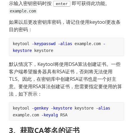
示输入密钥密码时按 
 即可获得此功能。
enter
example.com
如果以后更改密钥库密码，请记住使用keytool更改条
目的密码：
keytool 
-keypasswd
-alias
 example.com 
-
keystore
 keystore
默认情况下，Keytool将使用DSA算法创建证书。一些
客户端希望服务器具有RSA证书，否则将无法使用
TLS。因此，在密钥库中创建RSA证书也是一个好主
意。要使用RSA算法创建证书，您需要指定要使用的算
法，如下所示：
keytool 
-genkey
-keystore
 keystore 
-alias
example.com 
-keyalg
 RSA
3、获取CA签名的证书