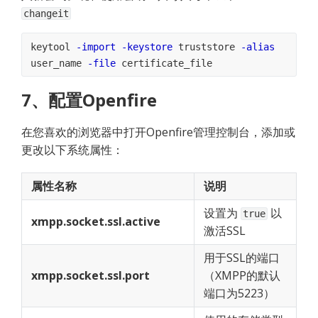
changeit
keytool 
-import
-keystore
 truststore 
-alias
user_name 
-file
 certificate_file
7、配置Openfire
在您喜欢的浏览器中打开Openfire管理控制台，添加或
更改以下系统属性：
属性名称
说明
设置为
以
true
xmpp.socket.ssl.active
激活SSL
用于SSL的端口
xmpp.socket.ssl.port
（XMPP的默认
端口为5223）