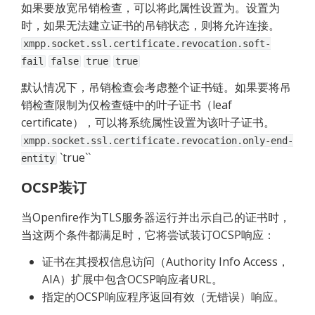
如果要放宽吊销检查，可以将此属性设置为。设置为
时，如果无法建立证书的吊销状态，则将允许连接。
xmpp.socket.ssl.certificate.revocation.soft-
fail
false
true
true
默认情况下，吊销检查会考虑整个证书链。如果要将吊
销检查限制为仅检查链中的叶子证书（leaf 
certificate），可以将系统属性设置为该叶子证书。
xmpp.socket.ssl.certificate.revocation.only-end-
 `true``
entity
OCSP装订
当Openfire作为TLS服务器运行并出示自己的证书时，
当这两个条件都满足时，它将尝试装订OCSP响应：
证书在其授权信息访问（Authority Info Access，
AIA）扩展中包含OCSP响应者URL。
指定的OCSP响应程序返回有效（无错误）响应。