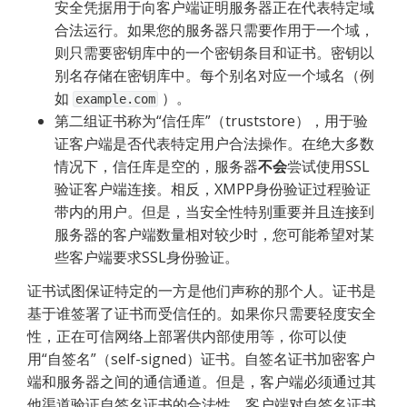
安全凭据用于向客户端证明服务器正在代表特定域
合法运行。如果您的服务器只需要作用于一个域，
则只需要密钥库中的一个密钥条目和证书。密钥以
别名存储在密钥库中。每个别名对应一个域名（例
如 
 ）。
example.com
第二组证书称为“信任库”（truststore），用于验
证客户端是否代表特定用户合法操作。在绝大多数
情况下，信任库是空的，服务器
不会
尝试使用SSL
验证客户端连接。相反，XMPP身份验证过程验证
带内的用户。但是，当安全性特别重要并且连接到
服务器的客户端数量相对较少时，您可能希望对某
些客户端要求SSL身份验证。
证书试图保证特定的一方是他们声称的那个人。证书是
基于谁签署了证书而受信任的。如果你只需要轻度安全
性，正在可信网络上部署供内部使用等，你可以使
用“自签名”（self-signed）证书。自签名证书加密客户
端和服务器之间的通信通道。但是，客户端必须通过其
他渠道验证自签名证书的合法性。客户端对自签名证书