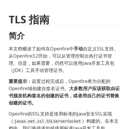
TLS 指南
简介
本文档概述了如何在Openfire中
手动
自定义SSL支持。
从Openfire3.2开始，可以从管理控制台执行证书管
理。但是，如果需要，仍然可以使用Java开发工具包
（JDK）工具手动管理证书。
重要提示
：设置过程完成后，Openfire将为分配的
Openfire域创建自签名证书。
大多数用户应该获取由证
书颁发机构签名的创建的证书，或者用自己的证书替换
创建的证书。
Openfire的SSL支持是使用标准的Java安全SSL实现
（
）构建的。在本文
javax.net.ssl.SSLServerSocket
档中，我们将描述如何使用标准Java开发工具包