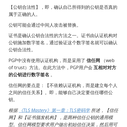
【公钥合法性】，即，确认自己所得到的公钥是否真的
属于正确的人。
公钥可能会通过中间人攻击被替换。
证书是确认公钥合法性的方法之一。证书由认证机构对
公钥施加数字签名，通过验证这个数字签名就可以确认
公钥合法性。
PGP中没有使用认证机构，而是采用了 
信任网
 （web 
of trust）方法。在此方法中，PGP用户会 
互相对对方
的公钥进行数字签名
 。
信任网的要点是：【不依赖认证机构，而是建立每个人
之间的信任关系】。即，能够自己决定要信任哪些公
钥。
根据 
《TLS Mastery》第一章：TLS密码学
 所述，【信任
网】和【证书颁发机构】，是两种信任公钥的通用模
型。信任网模型要求用户做出初始信任决策，然后用可