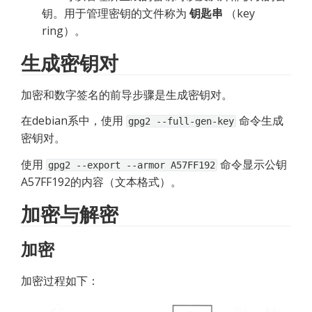
钥。用于管理密钥的文件称为 
钥匙串
 （key 
ring）。
生成密钥对
加密和数字签名的前导步骤是生成密钥对。
在debian系中，使用 
 命令生成
gpg2 --full-gen-key
密钥对。
使用 
 命令显示公钥
gpg2 --export --armor A57FF192
A57FF192的内容（文本格式）。
加密与解密
加密
加密过程如下：