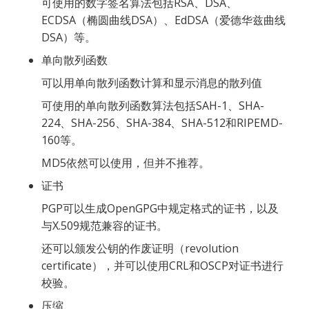
可使用的数字签名算法包括RSA、DSA、
ECDSA（椭圆曲线DSA）、EdDSA（爱德华兹曲线
DSA）等。
单向散列函数
可以用单向散列函数计算和显示消息的散列值
可使用的单向散列函数算法包括SAH-1、SHA-
224、SHA-256、SHA-384、SHA-512和RIPEMD-
160等。
MD5依然可以使用，但并不推荐。
证书
PGP可以生成OpenGPG中规定格式的证书，以及
与X.509规范兼容的证书。
还可以颁发公钥的作废证明（revolution 
certificate），并可以使用CRL和OSCP对证书进行
校验。
压缩