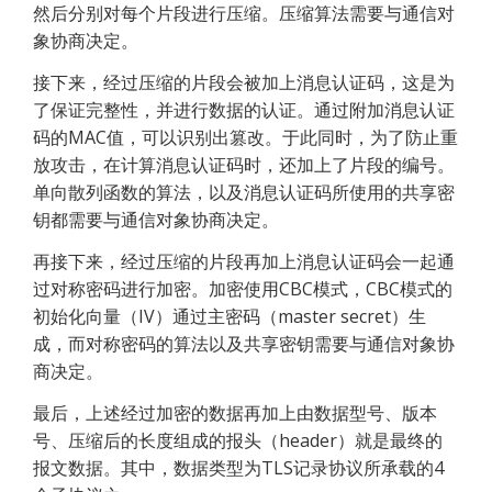
然后分别对每个片段进行压缩。压缩算法需要与通信对
象协商决定。
接下来，经过压缩的片段会被加上消息认证码，这是为
了保证完整性，并进行数据的认证。通过附加消息认证
码的MAC值，可以识别出篡改。于此同时，为了防止重
放攻击，在计算消息认证码时，还加上了片段的编号。
单向散列函数的算法，以及消息认证码所使用的共享密
钥都需要与通信对象协商决定。
再接下来，经过压缩的片段再加上消息认证码会一起通
过对称密码进行加密。加密使用CBC模式，CBC模式的
初始化向量（IV）通过主密码（master secret）生
成，而对称密码的算法以及共享密钥需要与通信对象协
商决定。
最后，上述经过加密的数据再加上由数据型号、版本
号、压缩后的长度组成的报头（header）就是最终的
报文数据。其中，数据类型为TLS记录协议所承载的4